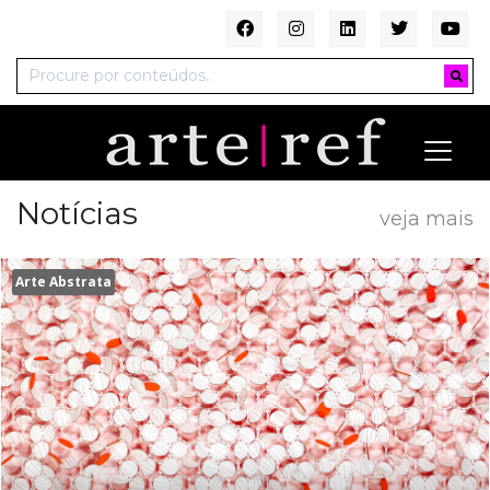
Notícias
veja mais
Arte Abstrata