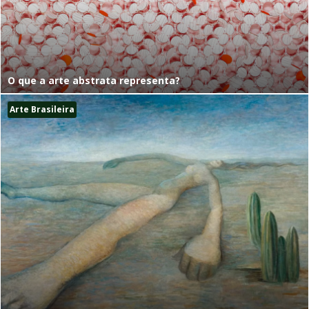
O que a arte abstrata representa?
Arte Brasileira