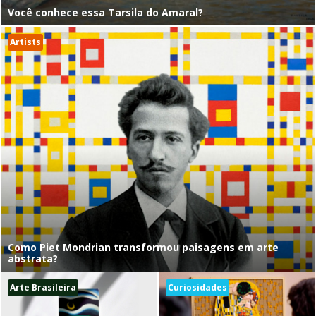
Você conhece essa Tarsila do Amaral?
Artists
Como Piet Mondrian transformou paisagens em arte
abstrata?
Arte Brasileira
Curiosidades