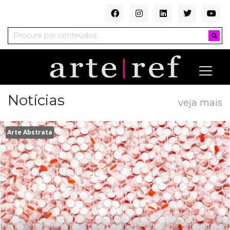
Notícias
veja mais
Arte Abstrata