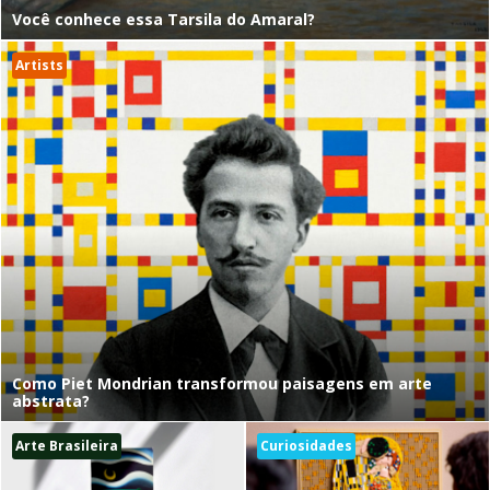
Você conhece essa Tarsila do Amaral?
Artists
Como Piet Mondrian transformou paisagens em arte
abstrata?
Arte Brasileira
Curiosidades