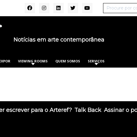
Notícias em arte contemporânea
EXPOR
VIEWING ROOMS
QUEM SOMOS
SERVIÇOS
r escrever para o Arteref?
Talk Back
Assinar o p