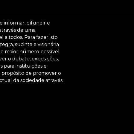
e informar, difundir e
 através de uma
 a todos. Para fazer isto
egra, sucinta e visionária
ar o maior número possível
er o debate, exposições,
s para instituições e
o propósito de promover o
ctual da sociedade através