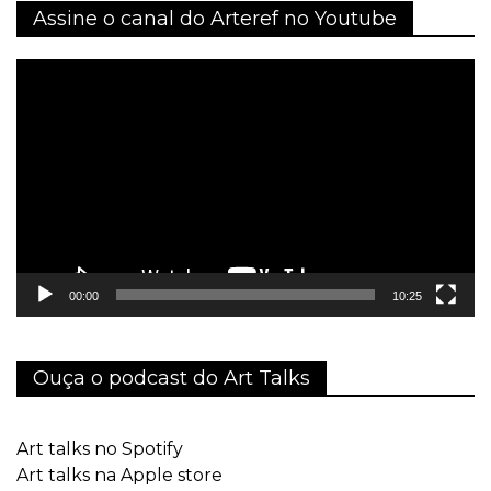
Assine o canal do Arteref no Youtube
Tocador
de
vídeo
00:00
10:25
Ouça o podcast do Art Talks
Art talks no Spotify
Art talks na Apple store