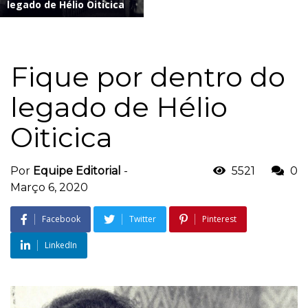
legado de Hélio Oiticica
Fique por dentro do
legado de Hélio
Oiticica
Por
Equipe Editorial
-
5521
0
Março 6, 2020
Facebook
Twitter
Pinterest
LinkedIn