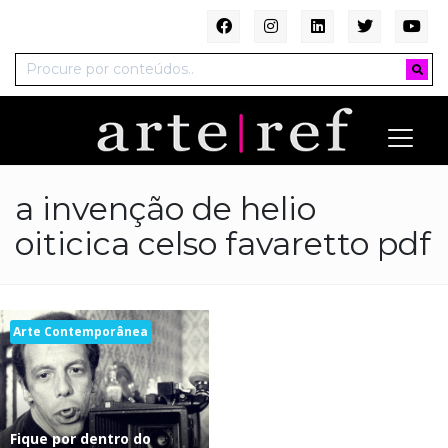
a invenção de helio
oiticica celso favaretto pdf
Arte Contemporânea
Fique por dentro do