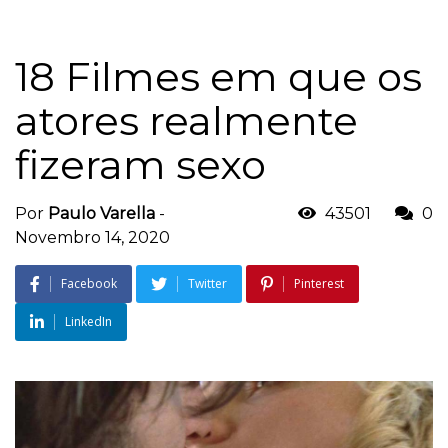
18 Filmes em que os
atores realmente
fizeram sexo
Por
Paulo Varella
-
43501
0
Novembro 14, 2020
Facebook
Twitter
Pinterest
LinkedIn