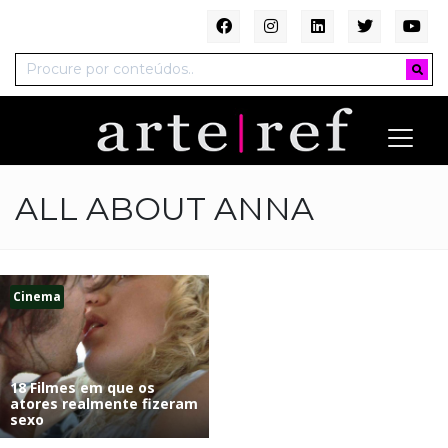
ALL ABOUT ANNA
Cinema
18 Filmes em que os
atores realmente fizeram
sexo