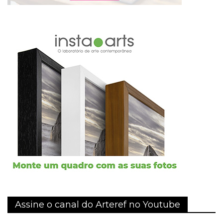
Assine o canal do Arteref no Youtube