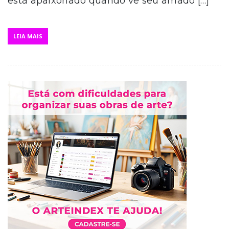
está apaixonado quando vê seu amado […]
LEIA MAIS