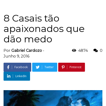
8 Casais tão
apaixonados que
dão medo
Por
Gabriel Cardozo
-
4874
0
Junho 9, 2016
Facebook
Twitter
Pinterest
LinkedIn