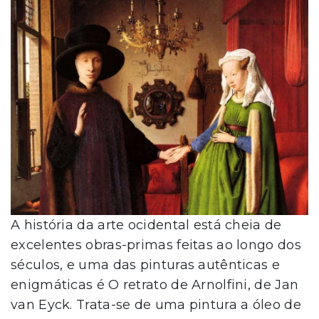
A história da arte ocidental está cheia de
excelentes obras-primas feitas ao longo dos
séculos, e uma das pinturas autênticas e
enigmáticas é O retrato de Arnolfini, de Jan
van Eyck. Trata-se de uma pintura a óleo de