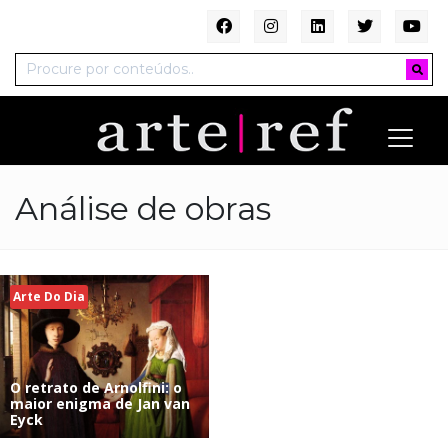
Análise de obras
Arte Do Dia
O retrato de Arnolfini: o
maior enigma de Jan van
Eyck