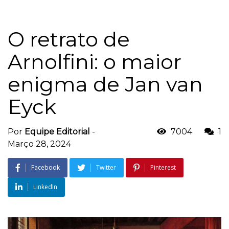
O retrato de
Arnolfini: o maior
enigma de Jan van
Eyck
Por
Equipe Editorial
-
7004
1
Março 28, 2024
Facebook
Twitter
Pinterest
LinkedIn