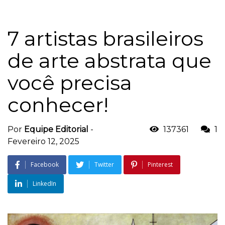
7 artistas brasileiros
de arte abstrata que
você precisa
conhecer!
Por
Equipe Editorial
-
137361
1
Fevereiro 12, 2025
Facebook
Twitter
Pinterest
LinkedIn