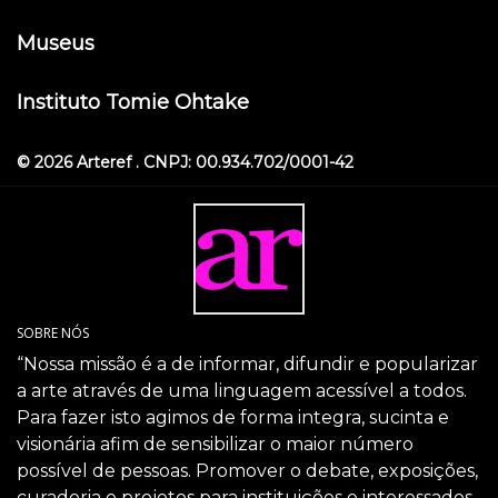
Museus
Instituto Tomie Ohtake
© 2026 Arteref . CNPJ: 00.934.702/0001-42
SOBRE NÓS
“Nossa missão é a de informar, difundir e popularizar
a arte através de uma linguagem acessível a todos.
Para fazer isto agimos de forma integra, sucinta e
visionária afim de sensibilizar o maior número
possível de pessoas. Promover o debate, exposições,
curadoria e projetos para instituições e interessados