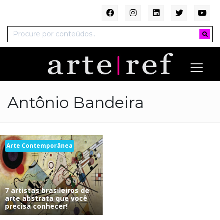
Antônio Bandeira
Arte Contemporânea
7 artistas brasileiros de
arte abstrata que você
precisa conhecer!