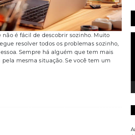
 não é fácil de descobrir sozinho. Muito
T
d
egue resolver todos os problemas sozinho,
v
 pessoa. Sempre há alguém que tem mais
ou pela mesma situação. Se você tem um
A