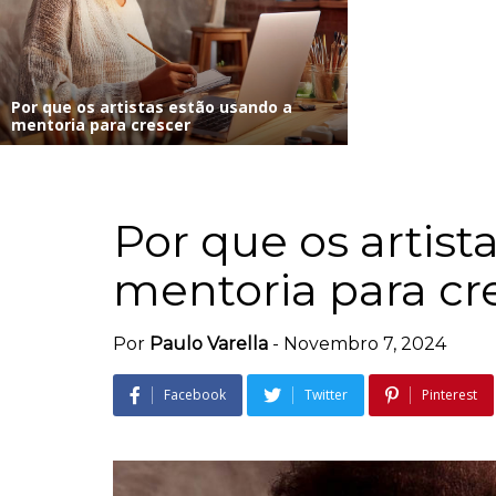
Por que os artistas estão usando a
mentoria para crescer
Por que os artist
mentoria para cr
Por
Paulo Varella
-
Novembro 7, 2024
Facebook
Twitter
Pinterest