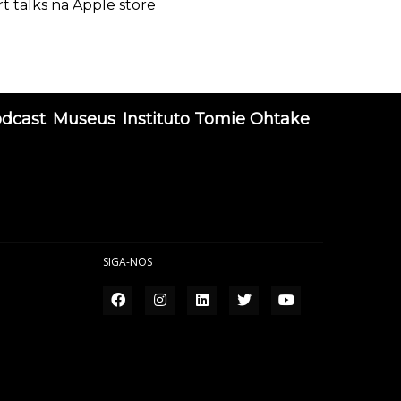
rt talks na Apple store
odcast
Museus
Instituto Tomie Ohtake
SIGA-NOS