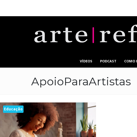
VÍDEOS
PODCAST
COMO 
ApoioParaArtistas
Educação