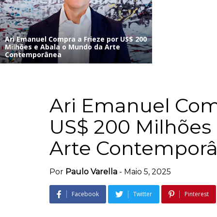
Ari Emanuel Compra a Frieze por US$ 200
Milhões e Abala o Mundo da Arte
Contemporânea
Ari Emanuel Comp
US$ 200 Milhões
Arte Contempor
Por
Paulo Varella
-
Maio 5, 2025
Facebook
Twitter
Pinterest