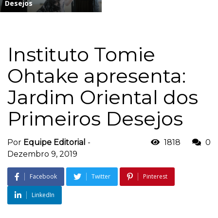
Desejos
Instituto Tomie
Ohtake apresenta:
Jardim Oriental dos
Primeiros Desejos
Por
Equipe Editorial
-
1818
0
Dezembro 9, 2019
Facebook
Twitter
Pinterest
LinkedIn