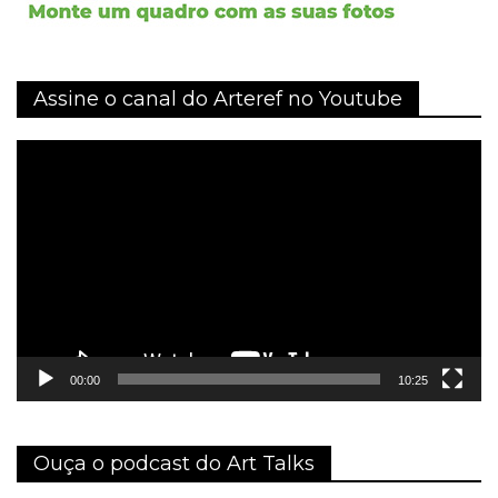
Assine o canal do Arteref no Youtube
Tocador
de
vídeo
00:00
10:25
Ouça o podcast do Art Talks