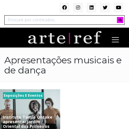
Apresentações musicais e
de dança
Exposições E Eventos
Instituto Tomie Ohtake
apresenta: Jardim
Oriental dos Primeiros