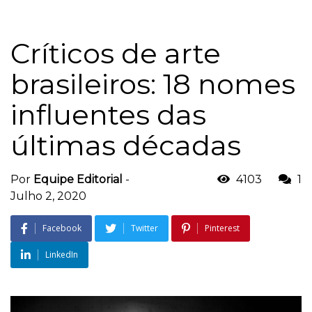
Críticos de arte
brasileiros: 18 nomes
influentes das
últimas décadas
Por
Equipe Editorial
-
4103
1
Julho 2, 2020
Facebook
Twitter
Pinterest
LinkedIn