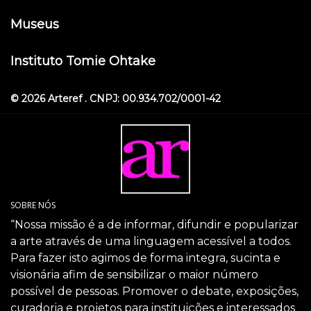
Museus
Instituto Tomie Ohtake
© 2026 Arteref . CNPJ: 00.934.702/0001-42
SOBRE NÓS
“Nossa missão é a de informar, difundir e popularizar
a arte através de uma linguagem acessível a todos.
Para fazer isto agimos de forma integra, sucinta e
visionária afim de sensibilizar o maior número
possível de pessoas. Promover o debate, exposições,
curadoria e projetos para instituições e interessados