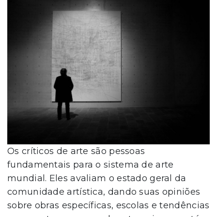
Os críticos de arte são pessoas
fundamentais para o sistema de arte
mundial. Eles avaliam o estado geral da
comunidade artística, dando suas opiniões
sobre obras específicas, escolas e tendências