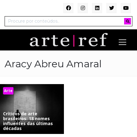
Aracy Abreu Amaral
Arte
Críticos de arte
brasileiros: 18 nomes
influentes das últimas
décadas