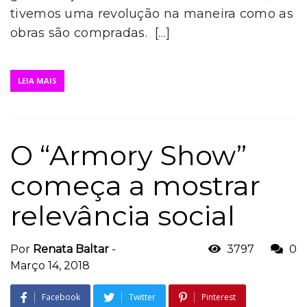
tivemos uma revolução na maneira como as
obras são compradas. […]
LEIA MAIS
O “Armory Show”
começa a mostrar
relevância social
Por
Renata Baltar
-
3797
0
Março 14, 2018
Facebook
Twitter
Pinterest