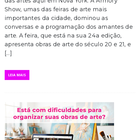
das artes aqui em Nova York. A Armory
Show, umas das feiras de arte mais
importantes da cidade, dominou as
conversas e a programação dos amantes de
arte. A feira, que está na sua 24a edição,
apresenta obras de arte do século 20 e 21, e
[…]
LEIA MAIS