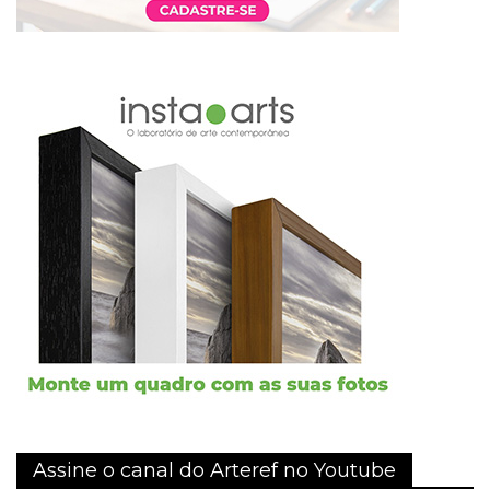
Assine o canal do Arteref no Youtube