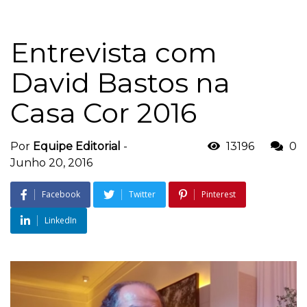
Entrevista com
David Bastos na
Casa Cor 2016
Por
Equipe Editorial
-
13196
0
Junho 20, 2016
Facebook
Twitter
Pinterest
LinkedIn