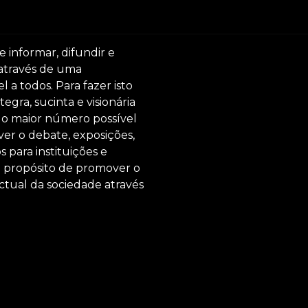
e informar, difundir e
 através de uma
 a todos. Para fazer isto
egra, sucinta e visionária
ar o maior número possível
er o debate, exposições,
s para instituições e
o propósito de promover o
ctual da sociedade através