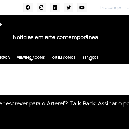
Notícias em arte contemporânea
EXPOR
VIEWING ROOMS
QUEM SOMOS
SERVIÇOS
r escrever para o Arteref?
Talk Back
Assinar o p