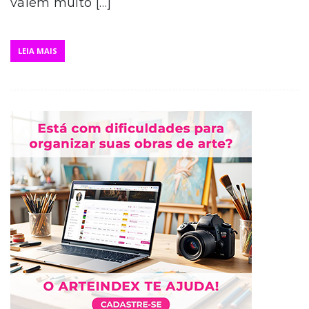
valem muito […]
LEIA MAIS