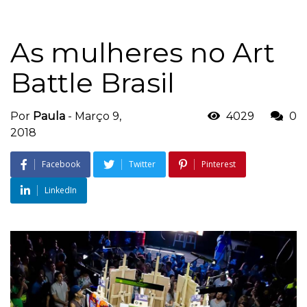
As mulheres no Art
Battle Brasil
Por
Paula
-
Março 9,
4029
0
2018
Facebook
Twitter
Pinterest
LinkedIn