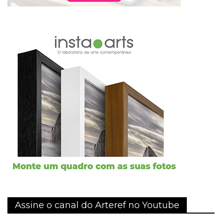
Assine o canal do Arteref no Youtube