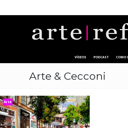
VÍDEOS
PODCAST
COMO 
Arte & Cecconi
Arte