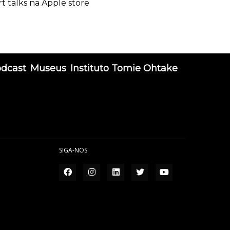
rt talks na Apple store
odcast
Museus
Instituto Tomie Ohtake
SIGA-NOS