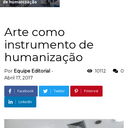
de humanização
Arte como
instrumento de
humanização
Por
Equipe Editorial
-
10112
0
Abril 17, 2017
Facebook
Twitter
Pinterest
LinkedIn