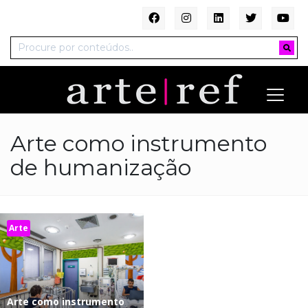
Arte como instrumento
de humanização
Arte
Arte como instrumento