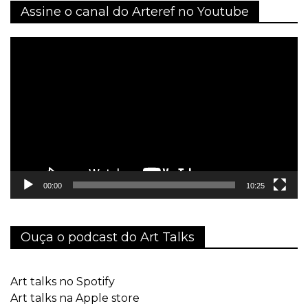
Assine o canal do Arteref no Youtube
Tocador
de
vídeo
00:00
10:25
Ouça o podcast do Art Talks
Art talks no Spotify
Art talks na Apple store