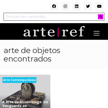
arte de objetos
encontrados
Arte Contemporânea
A Arte de Assemblage: Da
Vanguarda ao