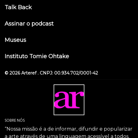
Talk Back
Assinar o podcast
Museus
Instituto Tomie Ohtake
© 2026 Arteref . CNPJ: 00.934.702/0001-42
SOBRE NÓS
“Nossa missão é a de informar, difundir e popularizar
a arte através de uma linguagem acessível a todos.