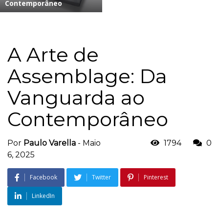
Contemporâneo
A Arte de
Assemblage: Da
Vanguarda ao
Contemporâneo
Por
Paulo Varella
-
Maio
1794
0
6, 2025
Facebook
Twitter
Pinterest
LinkedIn