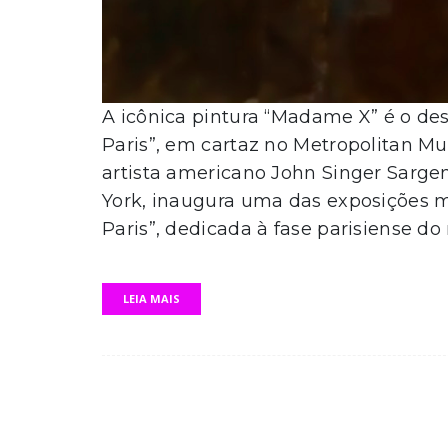
A icônica pintura “Madame X” é o de
Paris”, em cartaz no Metropolitan M
artista americano John Singer Sarge
York, inaugura uma das exposições m
Paris”, dedicada à fase parisiense d
LEIA MAIS