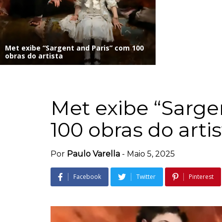
Met exibe “Sargent and Paris” com 100
obras do artista
Met exibe “Sarge
100 obras do artis
Por
Paulo Varella
-
Maio 5, 2025
Facebook
Twitter
Pinterest