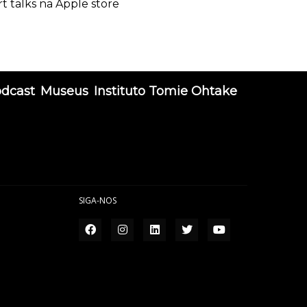
rt talks na Apple store
odcast
Museus
Instituto Tomie Ohtake
SIGA-NOS