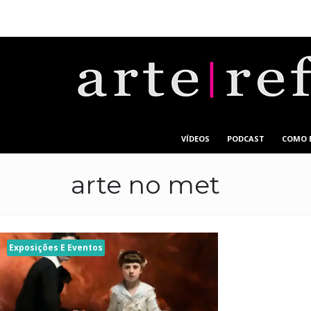
VÍDEOS
PODCAST
COMO 
arte no met
Exposições E Eventos