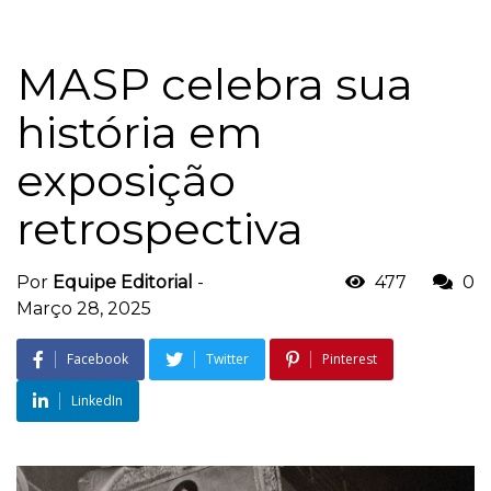
MASP celebra sua
história em
exposição
retrospectiva
Por
Equipe Editorial
-
477
0
Março 28, 2025
Facebook
Twitter
Pinterest
LinkedIn