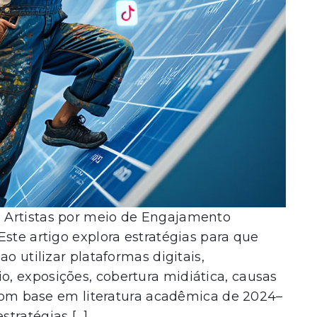
Artista
Colecionador
Interessado por arte
INSCREVA-SE
Artistas por meio de Engajamento
ste artigo explora estratégias para que
o utilizar plataformas digitais,
 exposições, cobertura midiática, causas
 Com base em literatura acadêmica de 2024–
tratégias […]