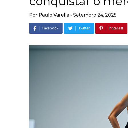
conquistar o mer
Por
Paulo Varella
-
Setembro 24, 2025
Facebook
Twitter
Pinterest