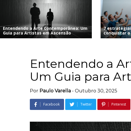
Entendendo a Arte Contemporânea: Um
7 estratégias
Guia para Artistas em Ascensão
conquistar o
Entendendo a Ar
Um Guia para Art
Por
Paulo Varella
-
Outubro 30, 2025
Facebook
Twitter
Pinterest