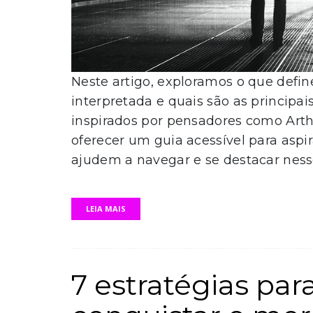
Neste artigo, exploramos o que defin
interpretada e quais são as principai
inspirados por pensadores como Arthu
oferecer um guia acessível para aspira
ajudem a navegar e se destacar nesse
LEIA MAIS
7 estratégias para