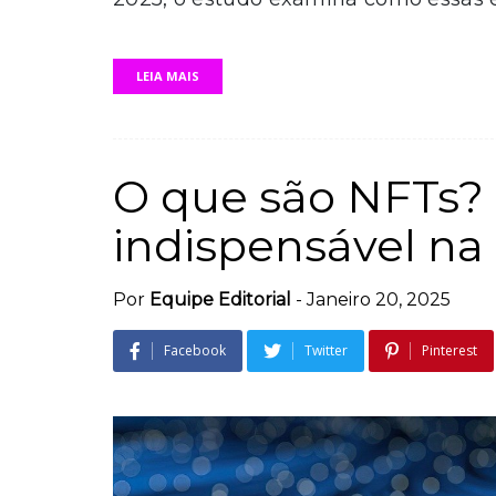
LEIA MAIS
O que são NFTs?
indispensável na a
Por
Equipe Editorial
-
Janeiro 20, 2025
Facebook
Twitter
Pinterest