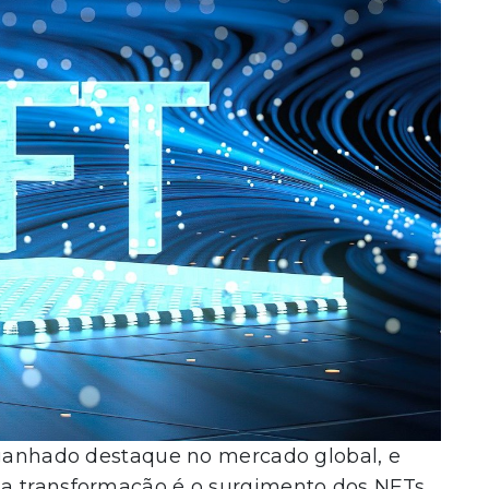
 ganhado destaque no mercado global, e
a transformação é o surgimento dos NFTs