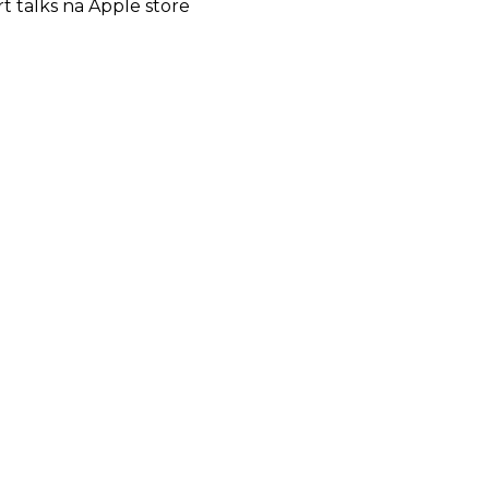
t talks na Apple store
×
a