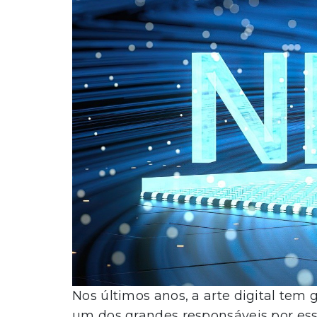
Nos últimos anos, a arte digital tem
um dos grandes responsáveis por ess