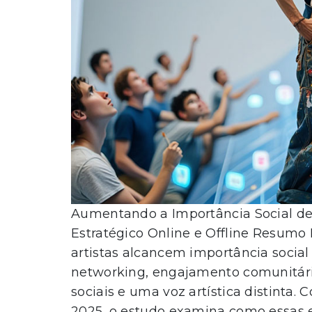
Aumentando a Importância Social de 
Estratégico Online e Offline Resumo E
artistas alcancem importância social a
networking, engajamento comunitário,
sociais e uma voz artística distinta.
2025, o estudo examina como essas es