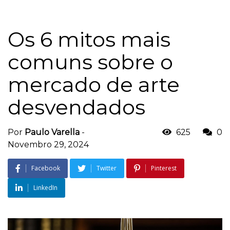
Os 6 mitos mais
comuns sobre o
mercado de arte
desvendados
Por
Paulo Varella
-
625
0
Novembro 29, 2024
Facebook
Twitter
Pinterest
LinkedIn