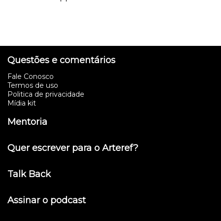
Questões e comentários
Fale Conosco
Termos de uso
Politica de privacidade
Mídia kit
Mentoria
Quer escrever para o Arteref?
Talk Back
Assinar o podcast