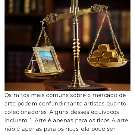
Os mitos mais comuns sobre o mercado de
arte podem confundir tanto artistas quanto
colecionadores. Alguns desses equívocos
incluem: 1. Arte é apenas para os ricos A arte
não é apenas para os ricos; ela pode ser