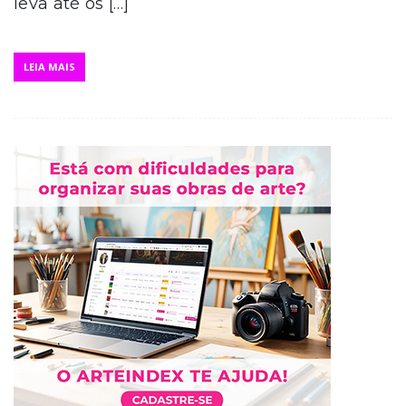
leva até os […]
LEIA MAIS