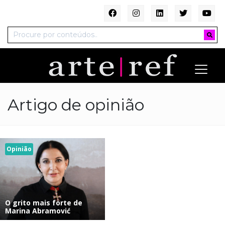
Artigo de opinião
Opinião
O grito mais forte de
Marina Abramović