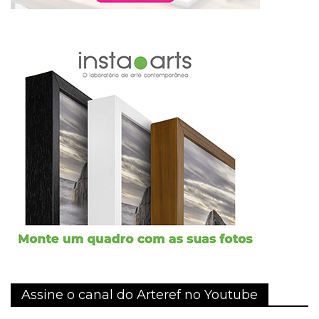
Assine o canal do Arteref no Youtube