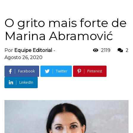
O grito mais forte de
Marina Abramović
Por
Equipe Editorial
-
2119
2
Agosto 26, 2020
Facebook
Twitter
Pinterest
LinkedIn