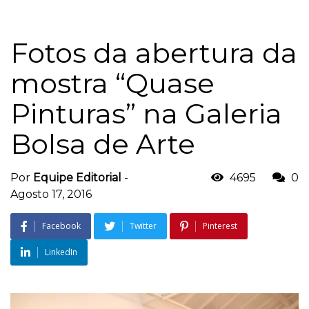
Fotos da abertura da
mostra “Quase
Pinturas” na Galeria
Bolsa de Arte
Por
Equipe Editorial
-
4695
0
Agosto 17, 2016
Facebook
Twitter
Pinterest
LinkedIn