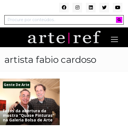
artista fabio cardoso
Gente De Arte
Fotos da abertura da
mostra “Quase Pinturas”
na Galeria Bolsa de Arte