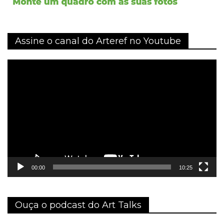
Assine o canal do Arteref no Youtube
Tocador
de
vídeo
00:00
10:25
Ouça o podcast do Art Talks