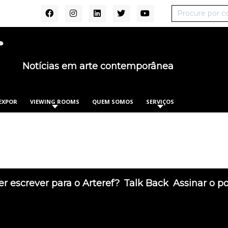
Notícias em arte contemporânea
EXPOR
VIEWING ROOMS
QUEM SOMOS
SERVIÇOS
r escrever para o Arteref?
Talk Back
Assinar o p