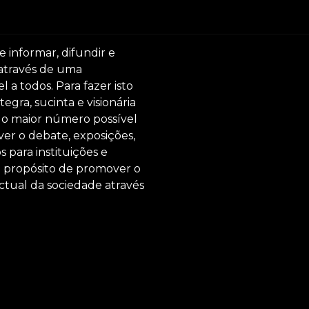
e informar, difundir e
 através de uma
 a todos. Para fazer isto
egra, sucinta e visionária
ar o maior número possível
er o debate, exposições,
s para instituições e
o propósito de promover o
ctual da sociedade através