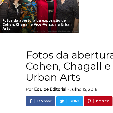
Fotos da abertura da exposição de
Cohen, Chagall e Vice-Versa, na Urban
Arts
Fotos da abertur
Cohen, Chagall e 
Urban Arts
Por
Equipe Editorial
-
Julho 15, 2016
Facebook
Twitter
Pinterest