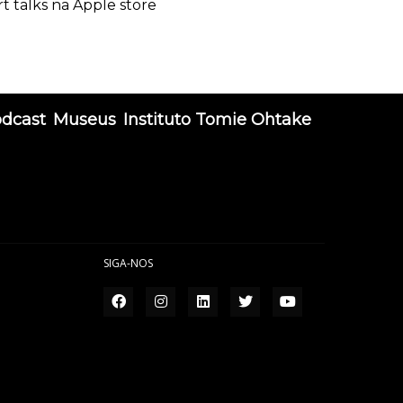
rt talks na Apple store
odcast
Museus
Instituto Tomie Ohtake
SIGA-NOS