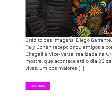
Crédito das imagens: Diego Barrante. N
Taly Cohen recepcionou amigos e co
Chagall e Vice-Versa, realizada na U
mostra, que acontece até o dia 23 de 
vivas, um dos maiores […]
LEIA MAIS