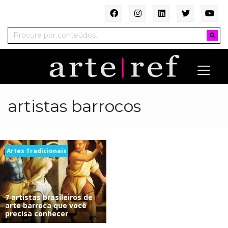
artistas barrocos
Artes Tradicionais
7 artistas brasileiros de
arte barroca que você
precisa conhecer