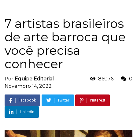
7 artistas brasileiros
de arte barroca que
você precisa
conhecer
Por
Equipe Editorial
-
86076
0
Novembro 14, 2022
Facebook
Twitter
Pinterest
LinkedIn