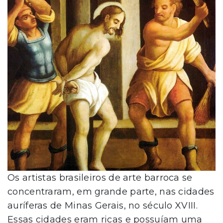
Os artistas brasileiros de arte barroca se
concentraram, em grande parte, nas cidades
auríferas de Minas Gerais, no século XVIII.
Essas cidades eram ricas e possuíam uma