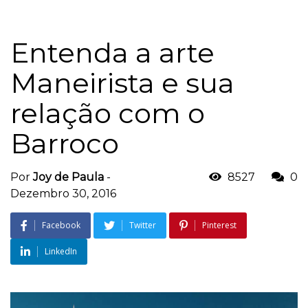
Entenda a arte
Maneirista e sua
relação com o
Barroco
Por
Joy de Paula
-
8527
0
Dezembro 30, 2016
Facebook
Twitter
Pinterest
LinkedIn