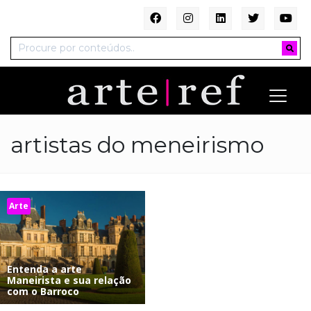
artistas do meneirismo
Arte
Entenda a arte
Maneirista e sua relação
com o Barroco