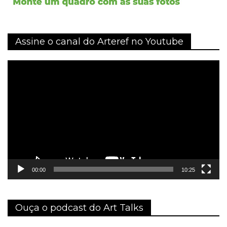
Assine o canal do Arteref no Youtube
Tocador
de
vídeo
00:00
10:25
Ouça o podcast do Art Talks