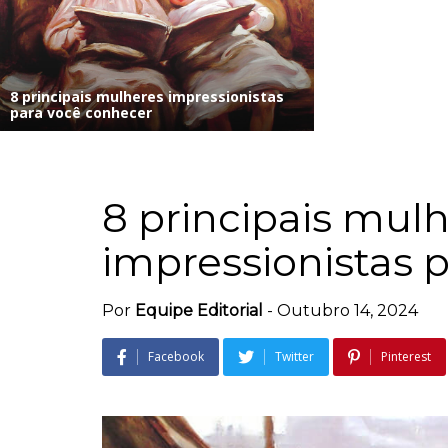
8 principais mulheres impressionistas
para você conhecer
8 principais mul
impressionistas 
Por
Equipe Editorial
-
Outubro 14, 2024
Facebook
Twitter
Pinterest