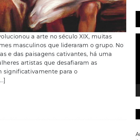
olucionou a arte no século XIX, muitas
T
d
mes masculinos que lideraram o grupo. No
v
idas e das paisagens cativantes, há uma
lheres artistas que desafiaram as
 significativamente para o
…]
A