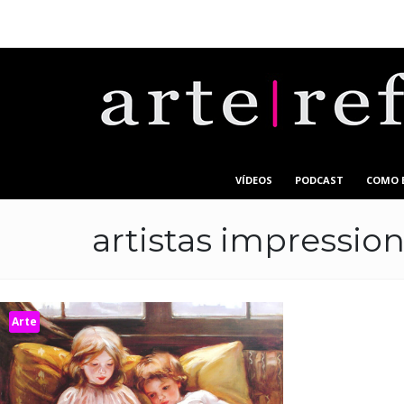
VÍDEOS
PODCAST
COMO 
artistas impression
Arte