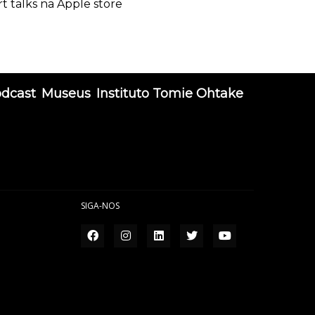
rt talks na Apple store
odcast
Museus
Instituto Tomie Ohtake
SIGA-NOS