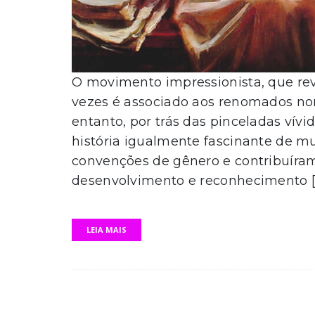
O movimento impressionista, que rev
vezes é associado aos renomados no
entanto, por trás das pinceladas vív
história igualmente fascinante de mu
convenções de gênero e contribuíram
desenvolvimento e reconhecimento [
LEIA MAIS