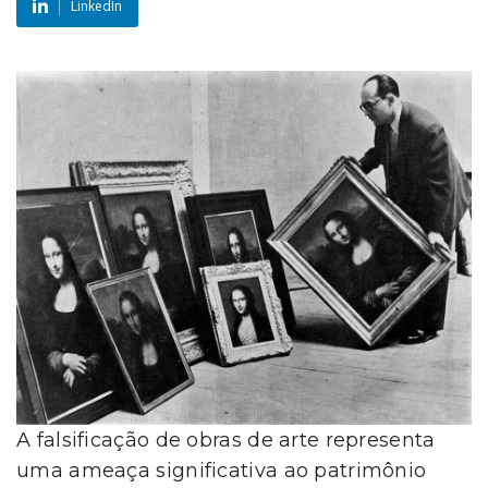
LinkedIn
A falsificação de obras de arte representa
uma ameaça significativa ao patrimônio