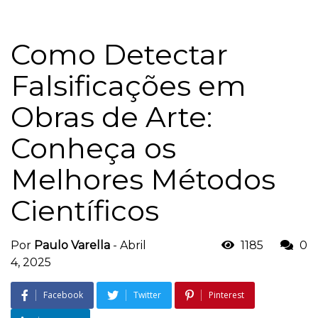
Como Detectar
Falsificações em
Obras de Arte:
Conheça os
Melhores Métodos
Científicos
Por
Paulo Varella
-
Abril
1185
0
4, 2025
Facebook
Twitter
Pinterest