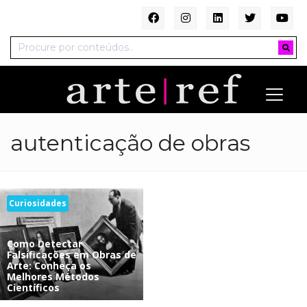
autenticação de obras
Curiosidades
Como Detectar
Falsificações em Obras de
Arte: Conheça os
Melhores Métodos
Científicos