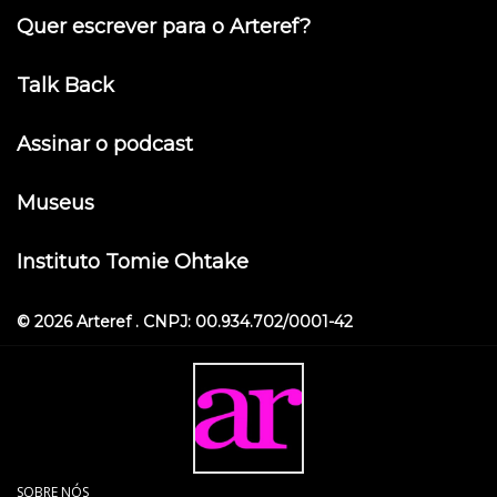
Quer escrever para o Arteref?
Talk Back
Assinar o podcast
Museus
Instituto Tomie Ohtake
© 2026 Arteref . CNPJ: 00.934.702/0001-42
SOBRE NÓS