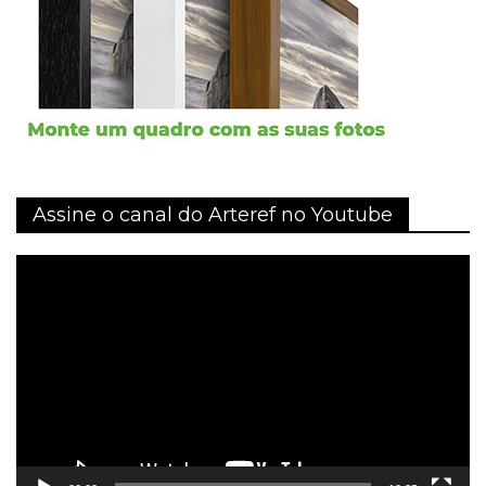
Assine o canal do Arteref no Youtube
Tocador
de
vídeo