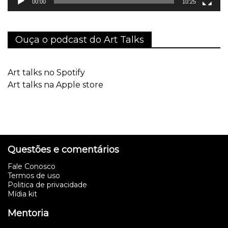
00:00
10:25
Ouça o podcast do Art Talks
Art talks no Spotify
Art talks na Apple store
Questões e comentários
Fale Conosco
Termos de uso
Politica de privacidade
Mídia kit
Mentoria