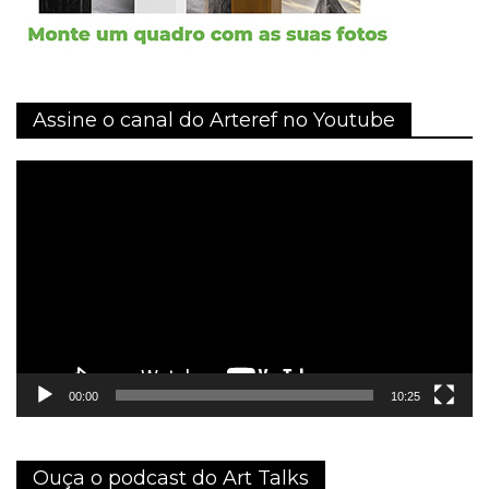
Assine o canal do Arteref no Youtube
Tocador
de
vídeo
00:00
10:25
Ouça o podcast do Art Talks