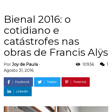
Bienal 2016: o
cotidiano e
catástrofes nas
obras de Francis Alÿs
Por
Joy de Paula
-
10936
1
Agosto 31, 2016
Facebook
Twitter
Pinterest
LinkedIn