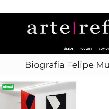
VÍDEOS
PODCAST
COMO 
Biografia Felipe Mu
Bienal