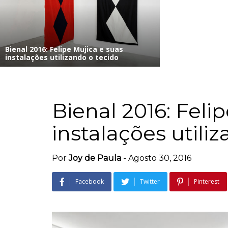
Bienal 2016: Felipe Mujica e suas
instalações utilizando o tecido
Bienal 2016: Feli
instalações utili
Por
Joy de Paula
-
Agosto 30, 2016
Facebook
Twitter
Pinterest