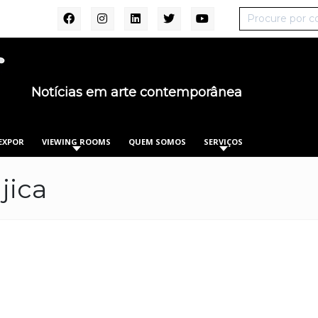
Notícias em arte contemporânea
EXPOR
VIEWING ROOMS
QUEM SOMOS
SERVIÇOS
jica