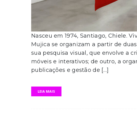
Nasceu em 1974, Santiago, Chiele. Vi
Mujica se organizam a partir de duas
sua pesquisa visual, que envolve a cr
móveis e interativos; de outro, a org
publicações e gestão de […]
LEIA MAIS