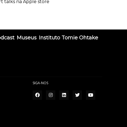
rt talks na Apple store
odcast
Museus
Instituto Tomie Ohtake
SIGA-NOS