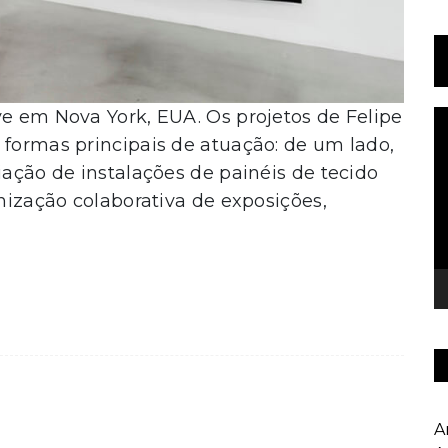
ve em Nova York, EUA. Os projetos de Felipe
T
d
 formas principais de atuação: de um lado,
v
iação de instalações de painéis de tecido
anização colaborativa de exposições,
A