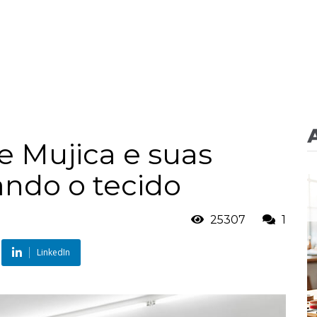
pe Mujica e suas
zando o tecido
25307
1
LinkedIn