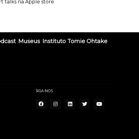
rt talks na Apple store
odcast
Museus
Instituto Tomie Ohtake
SIGA-NOS