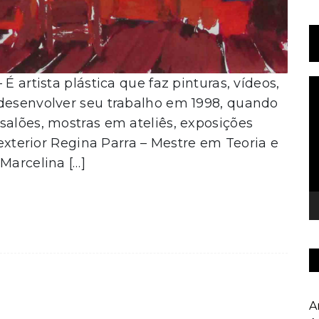
É artista plástica que faz pinturas, vídeos,
T
d
 desenvolver seu trabalho em 1998, quando
v
salões, mostras em ateliês, exposições
 exterior Regina Parra – Mestre em Teoria e
Marcelina […]
A