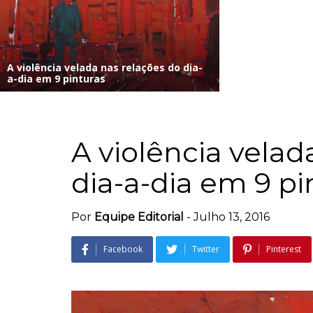
A violência velada nas relações do dia-
a-dia em 9 pinturas
A violência velad
dia-a-dia em 9 pi
Por
Equipe Editorial
-
Julho 13, 2016
Facebook
Twitter
Pinterest