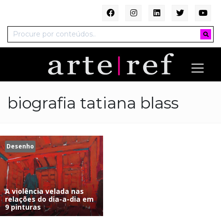
biografia tatiana blass
Desenho
A violência velada nas
relações do dia-a-dia em
9 pinturas