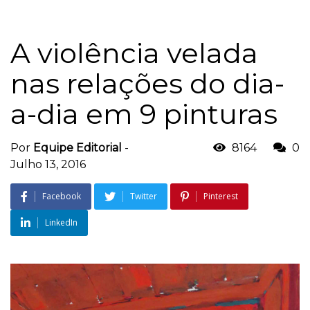
A violência velada
nas relações do dia-
a-dia em 9 pinturas
Por
Equipe Editorial
-
8164
0
Julho 13, 2016
Facebook
Twitter
Pinterest
LinkedIn