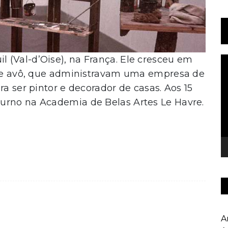
 (Val-d’Oise), na França. Ele cresceu em
T
d
ai e avô, que administravam uma empresa de
v
ra ser pintor e decorador de casas. Aos 15
urno na Academia de Belas Artes Le Havre.
A