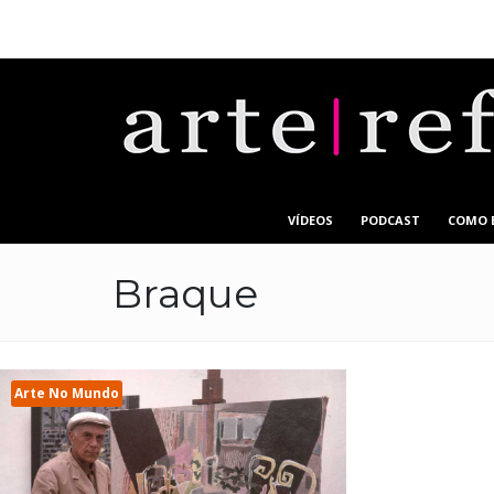
VÍDEOS
PODCAST
COMO 
Braque
Arte No Mundo