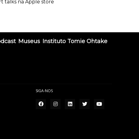
rt talks na Apple store
odcast
Museus
Instituto Tomie Ohtake
SIGA-NOS