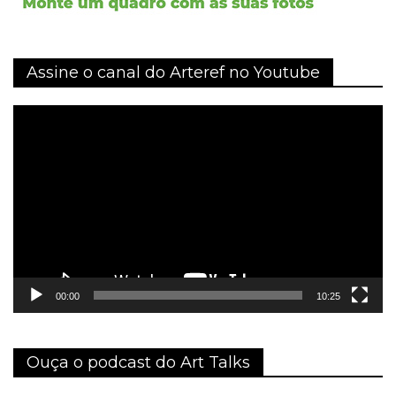
Assine o canal do Arteref no Youtube
Tocador
de
vídeo
00:00
10:25
Ouça o podcast do Art Talks