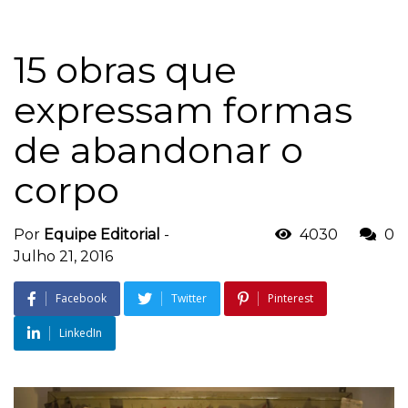
15 obras que
expressam formas
de abandonar o
corpo
Por
Equipe Editorial
-
4030
0
Julho 21, 2016
Facebook
Twitter
Pinterest
LinkedIn