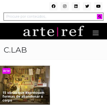
C.LAB
Arte
15 obras que expressam
formas de abandonar o
corpo