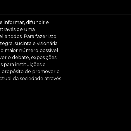
e informar, difundir e
 através de uma
 a todos. Para fazer isto
egra, sucinta e visionária
ar o maior número possível
er o debate, exposições,
s para instituições e
o propósito de promover o
ctual da sociedade através