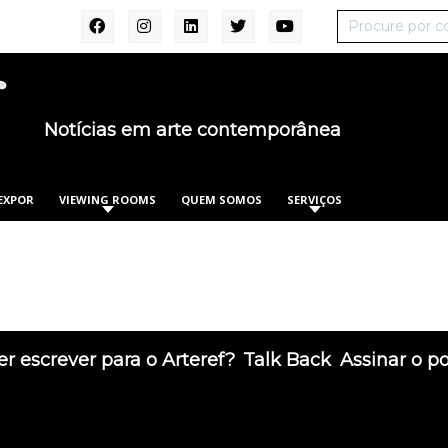
Notícias em arte contemporânea
EXPOR
VIEWING ROOMS
QUEM SOMOS
SERVIÇOS
r escrever para o Arteref?
Talk Back
Assinar o p