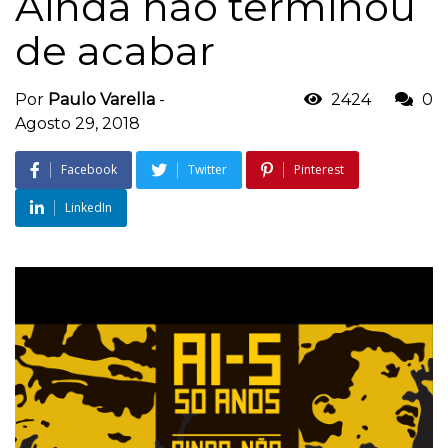
Ainda não terminou
de acabar
Por
Paulo Varella
-
2424
0
Agosto 29, 2018
Facebook
Twitter
Pinterest
LinkedIn