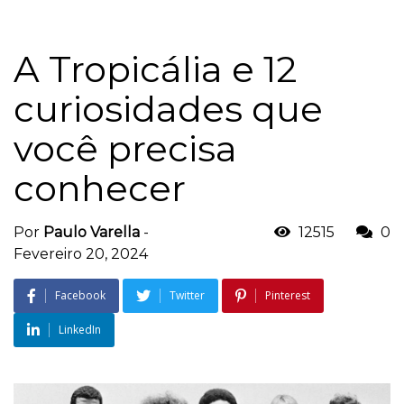
A Tropicália e 12
curiosidades que
você precisa
conhecer
Por
Paulo Varella
-
12515
0
Fevereiro 20, 2024
Facebook
Twitter
Pinterest
LinkedIn