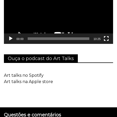
00:00
10:25
Ouça o podcast do Art Talks
Art talks no Spotify
Art talks na Apple store
Questões e comentários