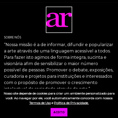
SOBRE NÓS
“Nossa missão é a de informar, difundir e popularizar
a arte através de uma linguagem acessível a todos.
Para fazer isto agimos de forma integra, sucinta e
visionária afim de sensibilizar o maior número
possível de pessoas. Promover o debate, exposições,
curadoria e projetos para instituições e interessados
com o propósito de promover o crescimento
intelectual da sociedade através da arte.”
Nosso site depende de cookies para criar um ambiente personalizado para
SIGA-NOS
você. Ao navegar por ele, você automaticamente concorda com nossos
Termos de Uso
e
Política de Privacidade.
ACEITO