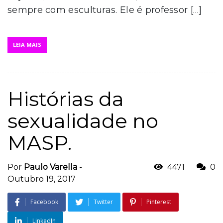
sempre com esculturas. Ele é professor […]
LEIA MAIS
Histórias da
sexualidade no
MASP.
Por
Paulo Varella
-
4471
0
Outubro 19, 2017
Facebook
Twitter
Pinterest
LinkedIn