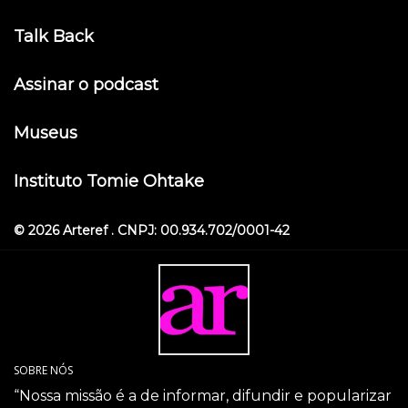
Talk Back
Assinar o podcast
Museus
Instituto Tomie Ohtake
© 2026 Arteref . CNPJ: 00.934.702/0001-42
SOBRE NÓS
“Nossa missão é a de informar, difundir e popularizar