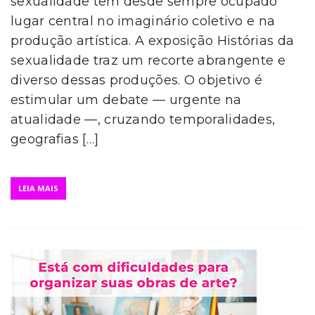
sexualidade tem desde sempre ocupado
lugar central no imaginário coletivo e na
produção artística. A exposição Histórias da
sexualidade traz um recorte abrangente e
diverso dessas produções. O objetivo é
estimular um debate — urgente na
atualidade —, cruzando temporalidades,
geografias […]
LEIA MAIS