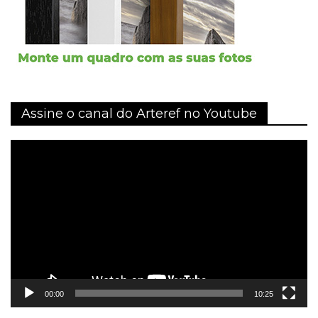
Assine o canal do Arteref no Youtube
Tocador
de
vídeo
00:00
10:25