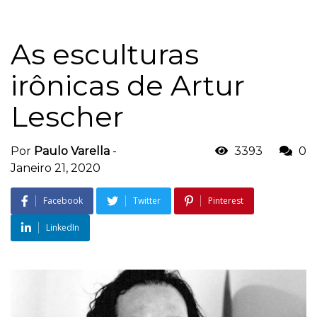
As esculturas
irônicas de Artur
Lescher
Por
Paulo Varella
-
3393
0
Janeiro 21, 2020
Facebook
Twitter
Pinterest
LinkedIn