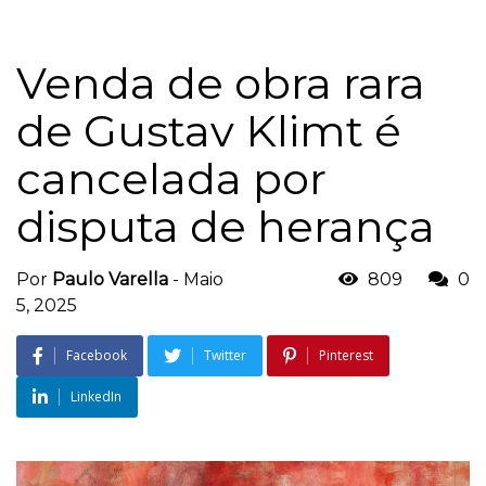
Venda de obra rara
de Gustav Klimt é
cancelada por
disputa de herança
Por
Paulo Varella
-
Maio
809
0
5, 2025
Facebook
Twitter
Pinterest
LinkedIn