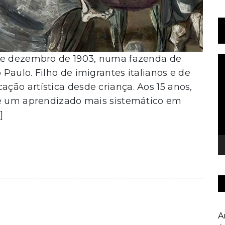
 de dezembro de 1903, numa fazenda de
T
d
Paulo. Filho de imigrantes italianos e de
v
ão artística desde criança. Aos 15 anos,
de um aprendizado mais sistemático em
]
A