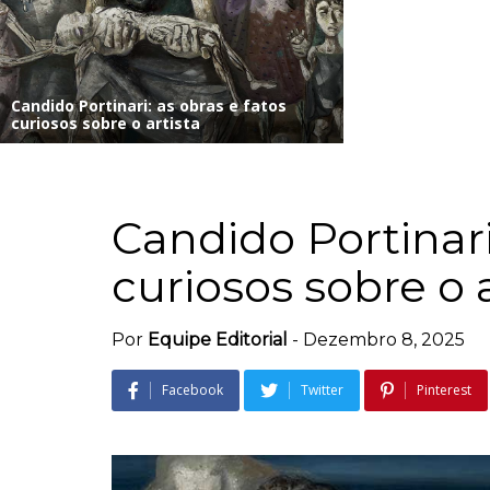
Candido Portinari: as obras e fatos
curiosos sobre o artista
Candido Portinari
curiosos sobre o a
Por
Equipe Editorial
-
Dezembro 8, 2025
Facebook
Twitter
Pinterest