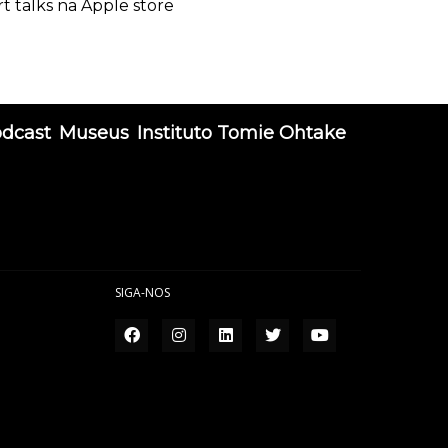
rt talks na Apple store
odcast
Museus
Instituto Tomie Ohtake
SIGA-NOS