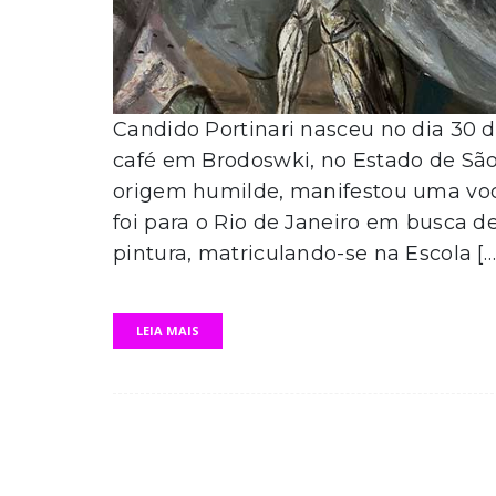
Candido Portinari nasceu no dia 30
café em Brodoswki, no Estado de São 
origem humilde, manifestou uma vocaç
foi para o Rio de Janeiro em busca 
pintura, matriculando-se na Escola […
LEIA MAIS