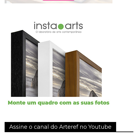
Assine o canal do Arteref no Youtube