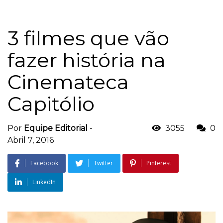
3 filmes que vão
fazer história na
Cinemateca
Capitólio
Por
Equipe Editorial
-
3055
0
Abril 7, 2016
Facebook
Twitter
Pinterest
LinkedIn