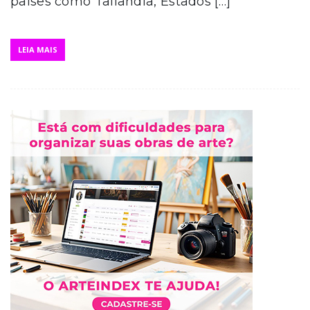
países como Tailândia, Estados […]
LEIA MAIS