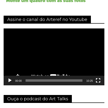
Assine o canal do Arteref no Youtube
Tocador
de
vídeo
00:00
10:25
Ouça o podcast do Art Talks