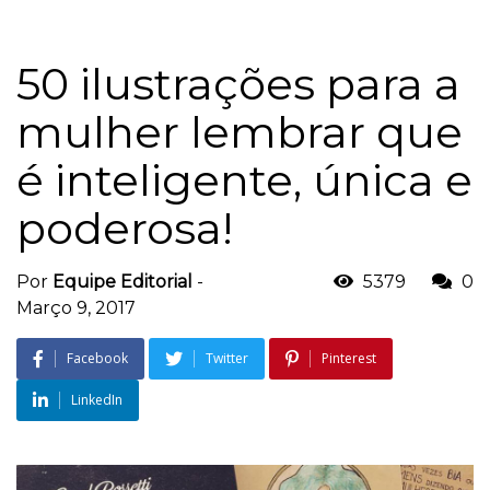
50 ilustrações para a
mulher lembrar que
é inteligente, única e
poderosa!
Por
Equipe Editorial
-
5379
0
Março 9, 2017
Facebook
Twitter
Pinterest
LinkedIn