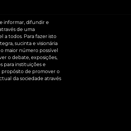
e informar, difundir e
 através de uma
 a todos. Para fazer isto
egra, sucinta e visionária
ar o maior número possível
er o debate, exposições,
s para instituições e
o propósito de promover o
ctual da sociedade através