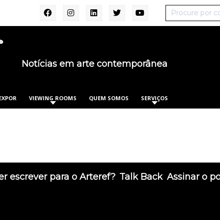
Notícias em arte contemporânea
EXPOR
VIEWING ROOMS
QUEM SOMOS
SERVIÇOS
r escrever para o Arteref?
Talk Back
Assinar o p