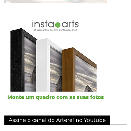
Assine o canal do Arteref no Youtube