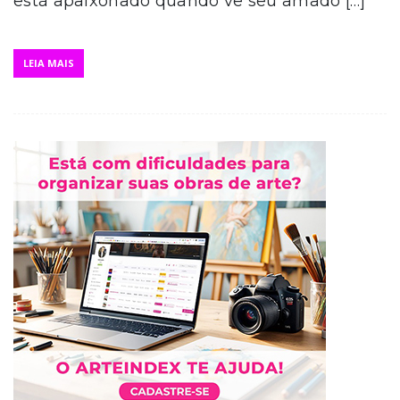
está apaixonado quando vê seu amado […]
LEIA MAIS