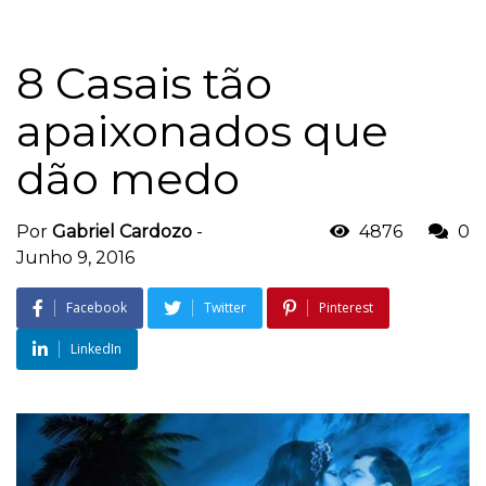
8 Casais tão
apaixonados que
dão medo
Por
Gabriel Cardozo
-
4876
0
Junho 9, 2016
Facebook
Twitter
Pinterest
LinkedIn