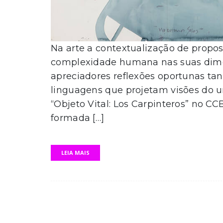
Na arte a contextualização de prop
complexidade humana nas suas dime
apreciadores reflexões oportunas tan
linguagens que projetam visões do u
“Objeto Vital: Los Carpinteros” no CC
formada […]
LEIA MAIS