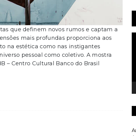
ostas que definem novos rumos e captam a
T
nsões mais profundas proporciona aos
d
to na estética como nas instigantes
v
niverso pessoal como coletivo. A mostra
BB – Centro Cultural Banco do Brasil
A