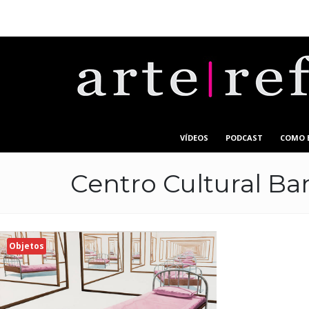
VÍDEOS
PODCAST
COMO 
Centro Cultural Ba
Objetos