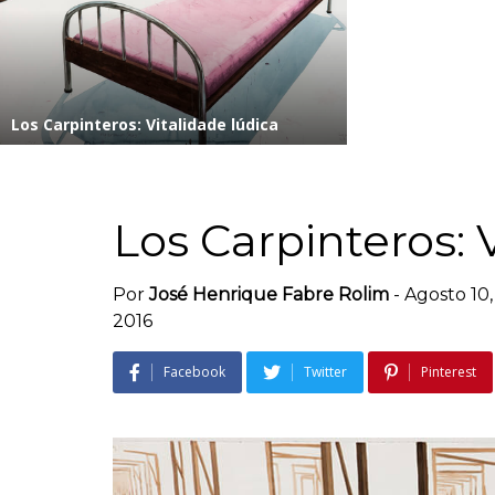
Los Carpinteros: Vitalidade lúdica
Los Carpinteros: 
Por
José Henrique Fabre Rolim
-
Agosto 10,
2016
Facebook
Twitter
Pinterest