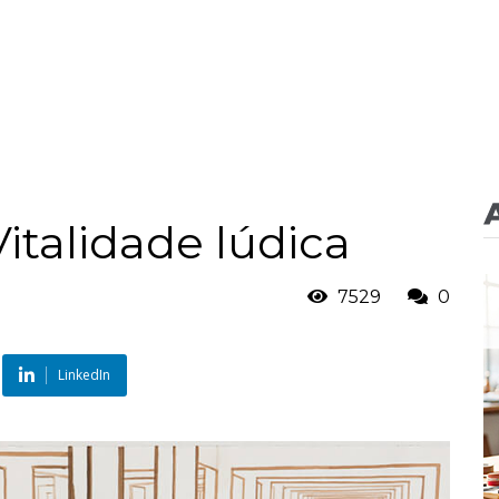
Vitalidade lúdica
7529
0
LinkedIn