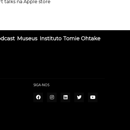
rt talks na Apple store
odcast
Museus
Instituto Tomie Ohtake
SIGA-NOS