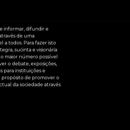
e informar, difundir e
 através de uma
 a todos. Para fazer isto
egra, sucinta e visionária
ar o maior número possível
er o debate, exposições,
s para instituições e
o propósito de promover o
ctual da sociedade através