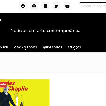
Notícias em arte contemporânea
EXPOR
VIEWING ROOMS
QUEM SOMOS
SERVIÇOS
zado