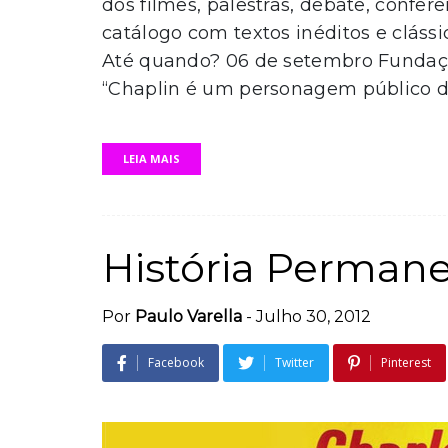
dos filmes, palestras, debate, confe
catálogo com textos inéditos e cláss
Até quando? 06 de setembro Fundaç
“Chaplin é um personagem público do
LEIA MAIS
História Perman
Por
Paulo Varella
-
Julho 30, 2012
Facebook
Twitter
Pinterest