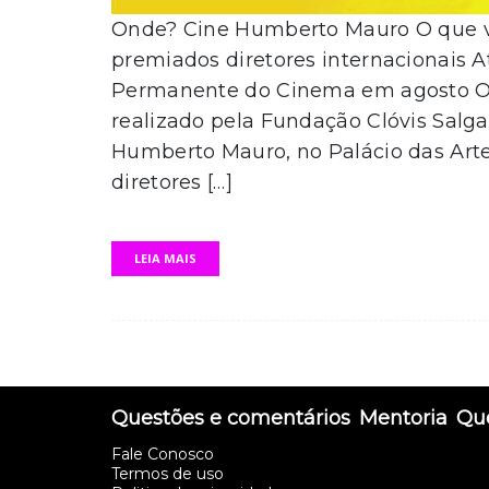
Onde? Cine Humberto Mauro O que va
premiados diretores internacionais A
Permanente do Cinema em agosto O 
realizado pela Fundação Clóvis Salg
Humberto Mauro, no Palácio das Art
diretores […]
LEIA MAIS
Questões e comentários
Mentoria
Que
Fale Conosco
Termos de uso