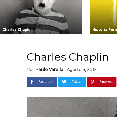
Charles Chaplin
História Pe
Charles Chaplin
Por
Paulo Varella
-
Agosto 3, 2012
Facebook
Twitter
Pinterest