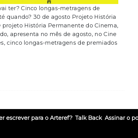
i ter? Cinco longas-metragens de
té quando? 30 de agosto Projeto História
projeto História Permanente do Cinema,
ado, apresenta no mês de agosto, no Cine
es, cinco longas-metragens de premiados
r escrever para o Arteref?
Talk Back
Assinar o p