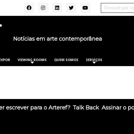
Notícias em arte contemporânea
EXPOR
VIEWING ROOMS
QUEM SOMOS
SERVIÇOS
r escrever para o Arteref?
Talk Back
Assinar o p