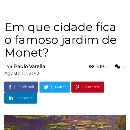
Em que cidade fica
o famoso jardim de
Monet?
Por
Paulo Varella
-
4180
0
Agosto 10, 2012
Facebook
Twitter
Pinterest
LinkedIn