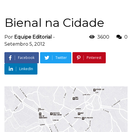
Bienal na Cidade
Por
Equipe Editorial
-
3600
0
Setembro 5, 2012
Facebook
Twitter
Pinterest
LinkedIn