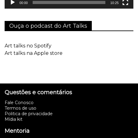
00:00
10:25
Ouça o podcast do Art Talks
Art talks no Spotify
Art talks na Apple store
Questões e comentários
Fale Conosco
Termos de uso
Politica de privacidade
Mídia kit
Mentoria