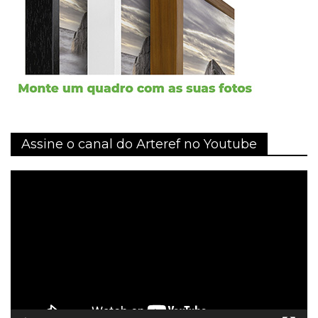
Assine o canal do Arteref no Youtube
Tocador
de
vídeo